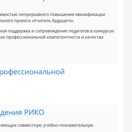
димостью непрерывного повышения квалификации
льного проекта «Учитель будущего».
кая поддержка и сопровождение педагогов в конкурсах
 их профессиональной компетентности и качества
профессиональной
едения РИКО
олняющих совместную учебно-познавательную