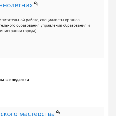
ннолетних
оспитательной работе, специалисты органов
тельного образования управления образования и
инистрации города)
льные педагоги
ского мастерства