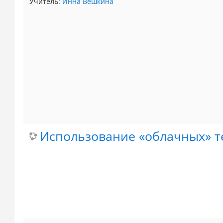
Учитель:
Инна Вешкина
Использование «облачных» т