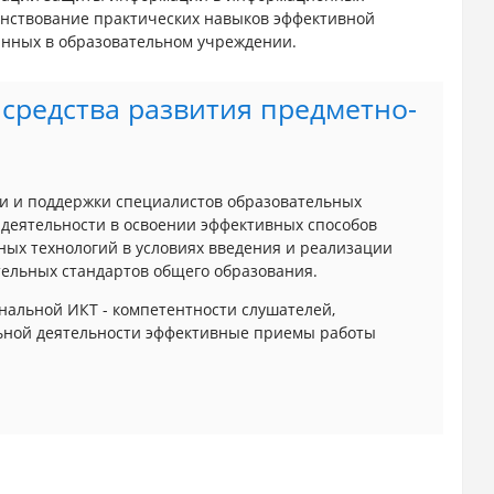
енствование практических навыков эффективной
анных в образовательном учреждении.
редства развития предметно-
и и поддержки специалистов образовательных
 деятельности в освоении эффективных способов
х технологий в условиях введения и реализации
ельных стандартов общего образования.
альной ИКТ - компетентности слушателей,
ьной деятельности эффективные приемы работы