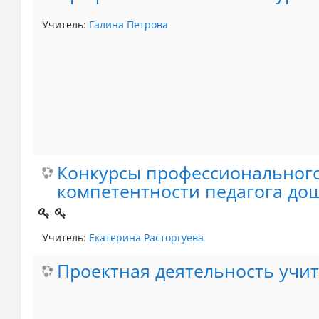
Учитель:
Галина Петрова
Конкурсы профессионального
компетентности педагога до
Учитель:
Екатерина Расторгуева
Проектная деятельность учи