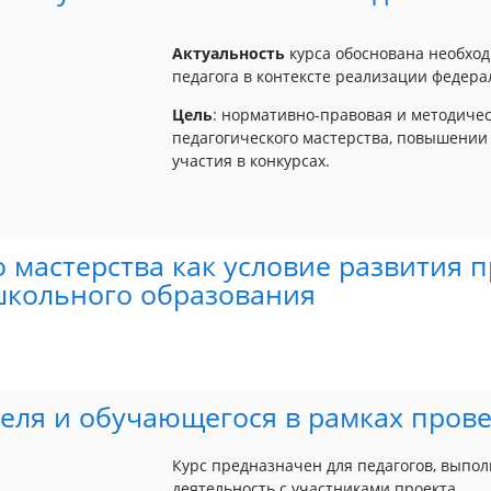
Актуальность
курса обоснована необхо
педагога в контексте реализации федера
Цель
: нормативно-правовая и методичес
педагогического мастерства, повышении
участия в конкурсах.
 мастерства как условие развития 
школьного образования
теля и обучающегося в рамках пров
Курс предназначен для педагогов, вып
деятельность с участниками проекта.