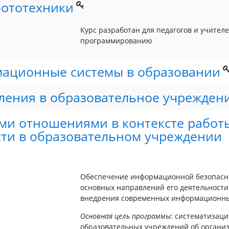
бототехники
Курс разработан для педагогов и учите
программированию
ационные системы в образовании
ления в образовательное учрежден
ми отношениями в контексте работ
ти в образовательном учреждении
Обеспечение информационной безопасно
основных направлений его деятельности
внедрения современных информационных
Основная цель программы:
систематизаци
образовательных учреждений об орган