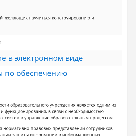
лей, желающих научиться конструированию и
ие в электронном виде
ы по обеспечению
сти образовательного учреждения является одним из
 и функционирования, в связи с необходимостью
 систем в управление образовательным процессом.
я нормативно-правовых представлений сотрудников
изации защиты информации в информационных