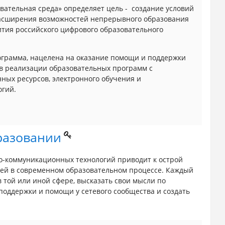
ательная среда» определяет цель - создание условий
расширения возможностей непрерывного образования
вития российского цифрового образовательного
ограмма, нацелена на оказание помощи и поддержки
в реализации образовательных программ с
ых ресурсов, электронного обучения и
огий.
разовании
-коммуникационных технологий приводит к острой
етей в современном образовательном процессе. Каждый
в той или иной сфере, высказать свои мысли по
поддержки и помощи у сетевого сообщества и создать