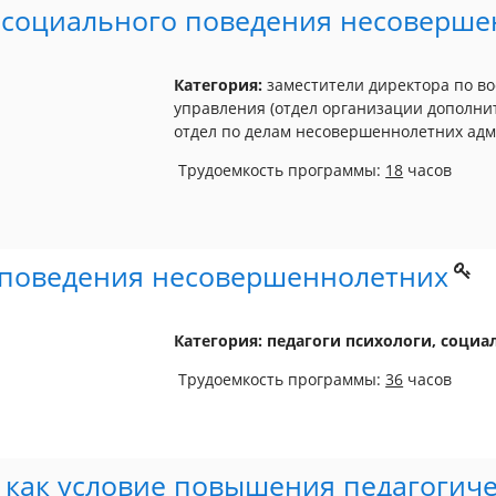
асоциального поведения несоверше
Категория:
заместители директора по в
управления (отдел организации дополни
отдел по делам несовершеннолетних адм
Трудоемкость программы:
18
часов
 поведения несовершеннолетних
Категория: педагоги психологи, социа
Трудоемкость программы:
36
часов
как условие повышения педагогиче