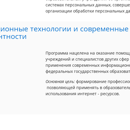
системах персональных данных, соверш
организации обработки персональных д
онные технологии и современные с
нтности
Программа нацелена на оказание помощ
учреждений и специалистов других сфер
применения современных информационны
федеральных государственных образоват
Основная цель:
формирование профессион
позволяющей применять в образовател
использования интернет - ресурсов.