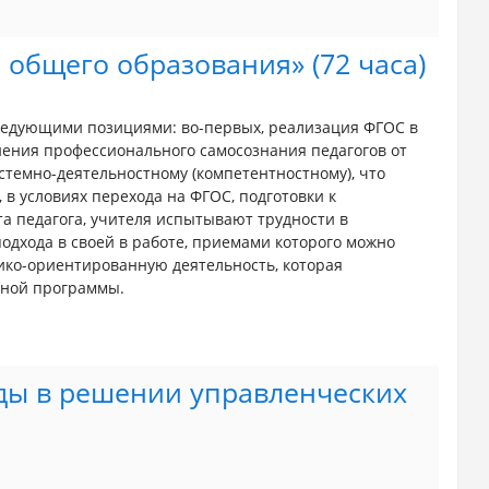
общего образования» (72 часа)
едующими позициями: во-первых, реализация ФГОС в
ения профессионального самосознания педагогов от
истемно-деятельностному (компетентностному), что
 в условиях перехода на ФГОС, подготовки к
а педагога, учителя испытывают трудности в
одхода в своей в работе, приемами которого можно
тико-ориентированную деятельность, которая
нной программы.
ды в решении управленческих