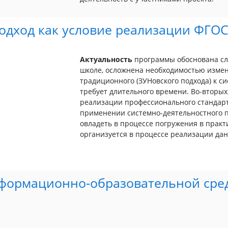
дход как условие реализации ФГОС 
Актуальность
программы обоснована сл
школе, осложнена необходимостью измен
традиционного (ЗУНовского подхода) к с
требует длительного времени. Во-вторых,
реализации профессионального стандарт
применении системно-деятельностного п
овладеть в процессе погружения в прак
организуется в процессе реализации да
формационно-образовательной сре