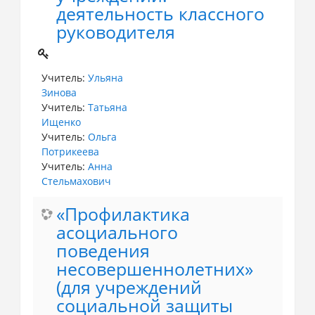
деятельность классного
руководителя
Учитель:
Ульяна
Зинова
Учитель:
Татьяна
Ищенко
Учитель:
Ольга
Потрикеева
Учитель:
Анна
Стельмахович
«Профилактика
асоциального
поведения
несовершеннолетних»
(для учреждений
социальной защиты