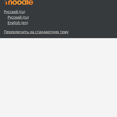
Русский ‎(ru)‎
Русский ‎(ru)‎
English ‎(en)‎
Переключить на стандартную тему