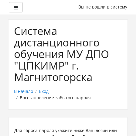
Боковая панель
Вы не вошли в систему
Перейти
к
Система
основному
содержанию
дистанционного
обучения МУ ДПО
"ЦПКИМР" г.
Магнитогорска
В начало
Вход
Восстановление забытого пароля
Для сброса пароля укажите ниже Ваш логин или